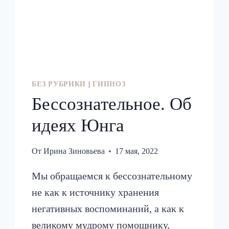
БЕЗ РУБРИКИ
|
ГИПНОЗ
Бессознательное. Об
идеях Юнга
От
Ирина Зиновьева
17 мая, 2022
Мы обращаемся к бессознательному
не как к источнику хранения
негативных воспоминаний, а как к
великому мудрому помощнику,