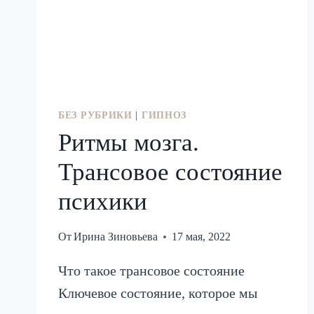
БЕЗ РУБРИКИ
|
ГИПНОЗ
Ритмы мозга.
Трансовое состояние
психики
От
Ирина Зиновьева
17 мая, 2022
Что такое трансовое состояние
Ключевое состояние, которое мы