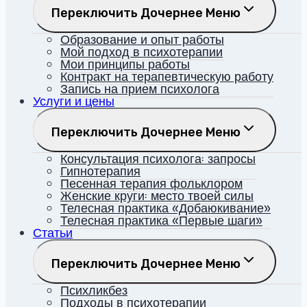
Переключить Дочернее Меню
Образование и опыт работы
Мой подход в психотерапии
Мои принципы работы
Контракт на терапевтическую работу
Запись на прием психолога
Услуги и цены
Переключить Дочернее Меню
Консультация психолога: запросы
Гипнотерапия
Песенная терапия фольклором
Женские круги: место твоей силы
Телесная практика «Добаюкивание»
Телесная практика «Первые шаги»
Статьи
Переключить Дочернее Меню
Психликбез
Подходы в психотерапии