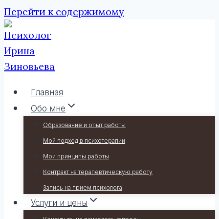
Перейти к содержимому
Главная
Обо мне
Образование и опыт работы
Мой подход в психотерапии
Мои принципы работы
Контракт на терапевтическую работу
Запись на прием психолога
Услуги и цены