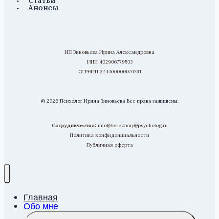
Анонсы
ИП Зиновьева Ирина Александровна
ИНН 402906779503
ОГРНИП 324400000070391
© 2026 Психолог Ирина Зиновьева Все права защищены.
Сотрудничество:
info@berezhniy@psycholog.ru
Политика конфиденциальности
Публичная оферта
Главная
Обо мне