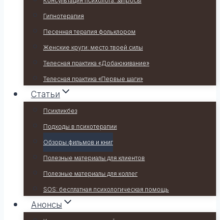
Консультация психолога: запросы
Гипнотерапия
Песенная терапия фольклором
Женские круги: место твоей силы
Телесная практика «Добаюкивание»
Телесная практика «Первые шаги»
Статьи
Психликбез
Подходы в психотерапии
Обзоры фильмов и книг
Полезные материалы для клиентов
Полезные материалы для коллег
SOS: бесплатная психологическая помощь
Анонсы