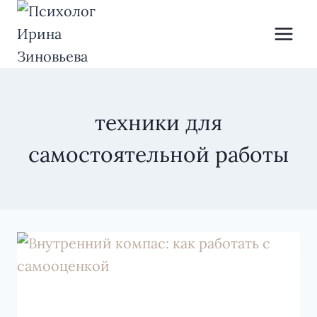
Перейти
к
содержимому
техники для
самостоятельной работы