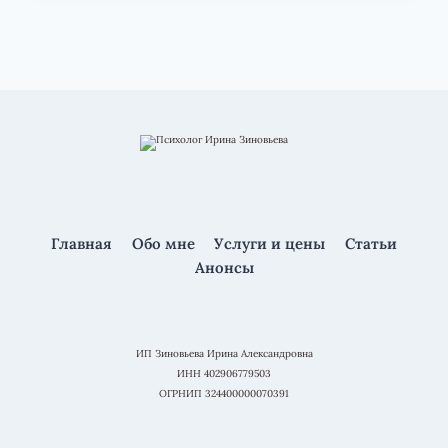
РАБОТАТЬ
С
САМООЦЕНКОЙ
Главная
Обо мне
Услуги и цены
Статьи
Анонсы
ИП Зиновьева Ирина Александровна
ИНН 402906779503
ОГРНИП 324400000070391