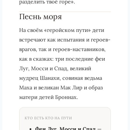
разделить твоё горе».
Песнь моря
На своём «геройском пути» дети
встречают как испытания и героев-
врагов, так и героев-наставников,
как в сказках: три последние феи
Луг, Мосси и Спад, великий
мудрец Шанахи, совиная ведьма
Маха и великан Мак Лир и образ
матери детей Броннах.
КТО ЕСТЬ КТО НА ПУТИ
Феи Луг, Мосси и Спад
—