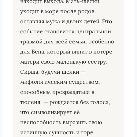
находит выхода. Мать-шелки
уходит в море после родов,
оставляя мужа и двоих детей. Это
событие становится центральной
травмой для всей семьи, особенно
для Бена, который винит в потере
матери свою маленькую сестру.
Сирша, будучи шелки —
мифологическим существом,
способным превращаться в
тюленя, — рождается без голоса,
что символизирует её
неспособность выразить свою
истинную сущность и горе.