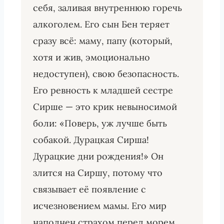
себя, заливая внутреннюю горечь
алкоголем. Его сын Бен теряет
сразу всё: маму, папу (который,
хотя и жив, эмоционально
недоступен), свою безопасность.
Его ревность к младшей сестре
Сирше — это крик невыносимой
боли: «Поверь, уж лучше быть
собакой. Дурацкая Сирша!
Дурацкие дни рождения!» Он
злится на Сиршу, потому что
связывает её появление с
исчезновением мамы. Его мир
наполнен страхом перед морем,