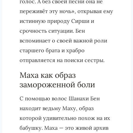
голос. А без своей песни она не
переживёт эту ночь», открывая ему
истинную природу Сирши и
срочность ситуации. Бен
вспоминает о своей важной роли
старшего брата и храбро
отправляется на поиски сестры.
Маха как образ
замороженной боли
С помощью волос Шанахи Бен
находит ведьму Маху, образ
которой удивительно похож на их
бабушку. Маха — это живой архив