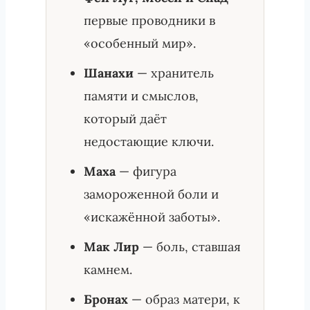
первые проводники в
«особенный мир».
Шанахи
— хранитель
памяти и смыслов,
который даёт
недостающие ключи.
Маха
— фигура
замороженной боли и
«искажённой заботы».
Мак Лир
— боль, ставшая
камнем.
Бронах
— образ матери, к