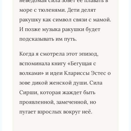
неведомая сила зовёт её плавать в
море с тюленями. Дети делят
ракушку как символ связи с мамой.
И позже музыка ракушки будет
подсказывать им путь.
Когда я смотрела этот эпизод,
вспоминала книгу «Бегущая с
волками» и идеи Клариссы Эстес о
зове дикой женской души. Сила
Сирши, которая жаждет быть
проявленной, замеченной, но
пугает взрослых вокруг неё.